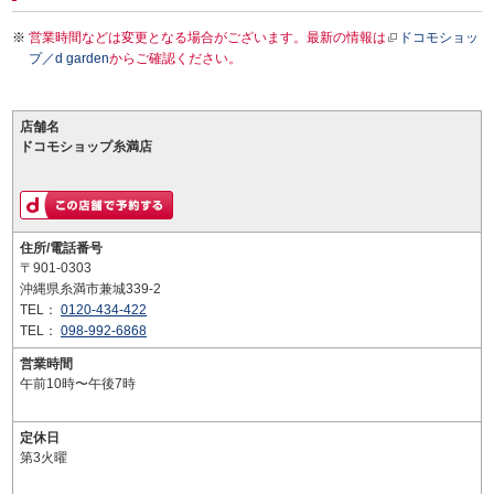
営業時間などは変更となる場合がございます。最新の情報は
ドコモショッ
プ／d garden
からご確認ください。
店舗名
ドコモショップ糸満店
住所/電話番号
〒901-0303
沖縄県糸満市兼城339-2
TEL：
0120-434-422
TEL：
098-992-6868
営業時間
午前10時〜午後7時
定休日
第3火曜