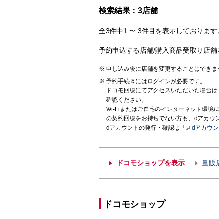
検索結果：3店舗
全3件中1 〜 3件目を表示しております。
予約申込する店舗/購入商品受取り店舗
申し込み後に店舗を変更することはできま
予約手続きにはログインが必要です。
ドコモ回線にてアクセスいただいた場合は
確認ください。
Wi-Fiまたはご自宅のインターネット環
の契約回線をお持ちでない方も、dアカウ
dアカウントの発行・確認は「
dアカウ
ドコモショップを表示
量販
ドコモショップ