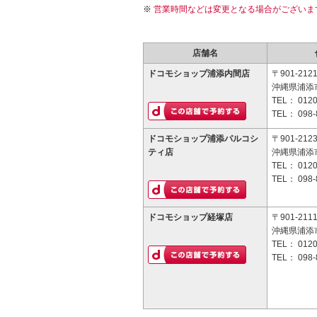
営業時間などは変更となる場合がございま
店舗名
ドコモショップ浦添内間店
〒901-212
沖縄県浦添市
TEL：
0120
TEL：
098-
ドコモショップ浦添パルコシ
〒901-212
ティ店
沖縄県浦添市
TEL：
0120
TEL：
098-
ドコモショップ経塚店
〒901-211
沖縄県浦添市
TEL：
0120
TEL：
098-