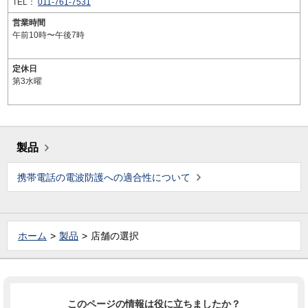
TEL：
011-761-7531
営業時間
午前10時〜午後7時
定休日
第3水曜
製品
携帯電話の電波防護への適合性について
ホーム
製品
店舗の選択
このページの情報は役に立ちましたか？