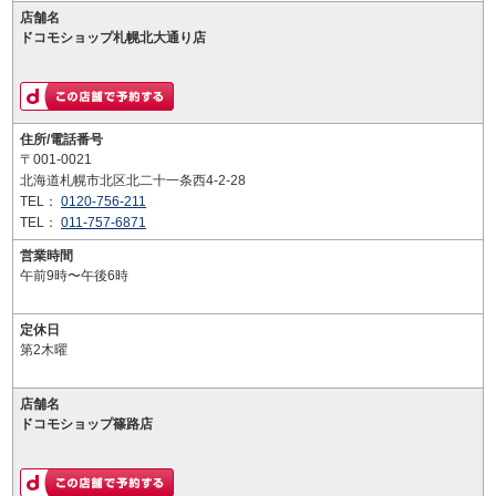
店舗名
ドコモショップ札幌北大通り店
住所/電話番号
〒001-0021
北海道札幌市北区北二十一条西4-2-28
TEL：
0120-756-211
TEL：
011-757-6871
営業時間
午前9時〜午後6時
定休日
第2木曜
店舗名
ドコモショップ篠路店