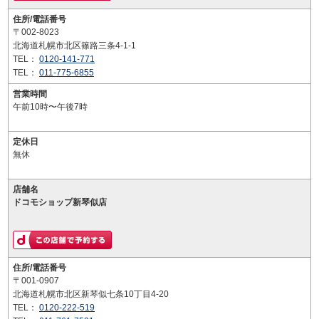
住所/電話番号
〒002-8023
北海道札幌市北区篠路三条4-1-1
TEL：
0120-141-771
TEL：
011-775-6855
営業時間
午前10時〜午後7時
定休日
無休
店舗名
ドコモショップ新琴似店
住所/電話番号
〒001-0907
北海道札幌市北区新琴似七条10丁目4-20
TEL：
0120-222-519