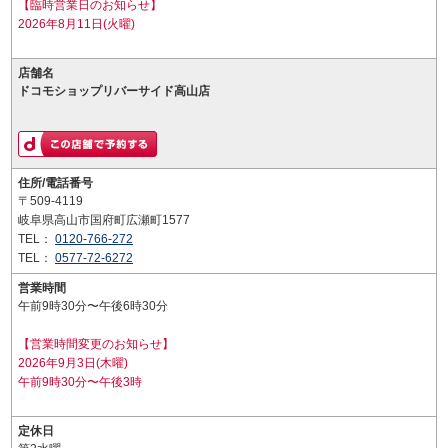
【臨時営業日のお知らせ】
2026年8月11日(火曜)
店舗名
ドコモショップリバーサイド高山店
住所/電話番号
〒509-4119
岐阜県高山市国府町広瀬町1577
TEL：
0120-766-272
TEL：
0577-72-6272
営業時間
午前9時30分〜午後6時30分
【営業時間変更のお知らせ】
2026年9月3日(木曜)
午前9時30分〜午後3時
定休日