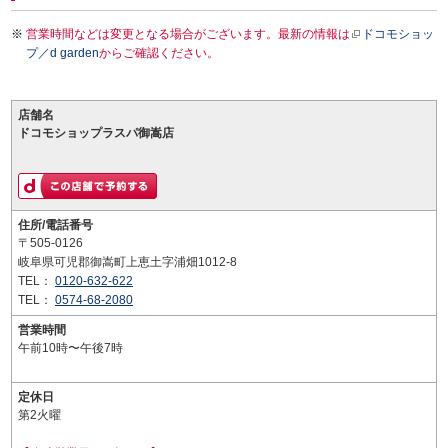
営業時間などは変更となる場合がございます。最新の情報は
ドコモショッ
プ／d garden
からご確認ください。
店舗名
ドコモショップラスパ御嵩店
住所/電話番号
〒505-0126
岐阜県可児郡御嵩町上恵土字浦畑1012-8
TEL：
0120-632-622
TEL：
0574-68-2080
営業時間
午前10時〜午後7時
定休日
第2火曜