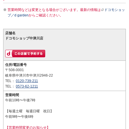
営業時間などは変更となる場合がございます。最新の情報は
ドコモショッ
プ／d garden
からご確認ください。
店舗名
ドコモショップ中津川店
住所/電話番号
〒508-0001
岐阜県中津川市中津川2946-22
TEL：
0120-739-211
TEL：
0573-62-1211
営業時間
午前10時〜午後7時
【毎週土曜 毎週日曜 祝日】
午前9時〜午後6時
【営業時間変更のお知らせ】