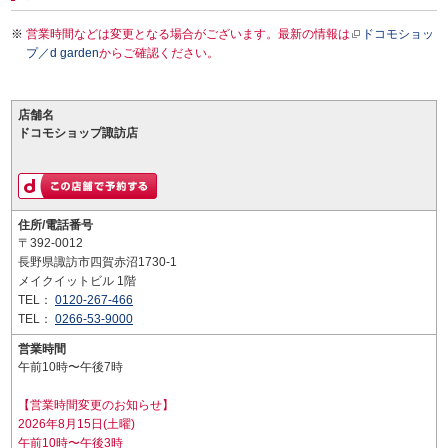
営業時間などは変更となる場合がございます。最新の情報は
ドコモショッ
プ／d garden
からご確認ください。
店舗名
ドコモショップ諏訪店
住所/電話番号
〒392-0012
長野県諏訪市四賀赤沼1730-1
メイクイットビル 1階
TEL：
0120-267-466
TEL：
0266-53-9000
営業時間
午前10時〜午後7時
【営業時間変更のお知らせ】
2026年8月15日(土曜)
午前10時〜午後3時