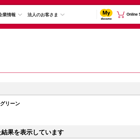
企業情報
法人のお客さま
Online
イングリーン
た結果を表示しています