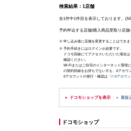
検索結果：1店舗
全1件中1件目を表示しております。(50
予約申込する店舗/購入商品受取り店舗
申し込み後に店舗を変更することはできま
予約手続きにはログインが必要です。
ドコモ回線にてアクセスいただいた場合は
確認ください。
Wi-Fiまたはご自宅のインターネット環
の契約回線をお持ちでない方も、dアカウ
dアカウントの発行・確認は「
dアカウ
ドコモショップを表示
量販
ドコモショップ