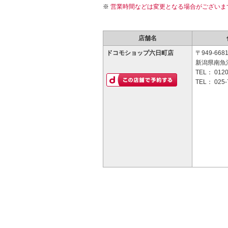
営業時間などは変更となる場合がございま
店舗名
ドコモショップ六日町店
〒949-668
新潟県南魚沼
TEL：
0120
TEL：
025-