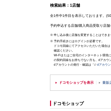
検索結果：1店舗
全1件中1件目を表示しております。(50
予約申込する店舗/購入商品受取り店舗
申し込み後に店舗を変更することはできま
予約手続きにはログインが必要です。
ドコモ回線にてアクセスいただいた場合は
確認ください。
Wi-Fiまたはご自宅のインターネット環
の契約回線をお持ちでない方も、dアカウ
dアカウントの発行・確認は「
dアカウ
ドコモショップを表示
量販
ドコモショップ