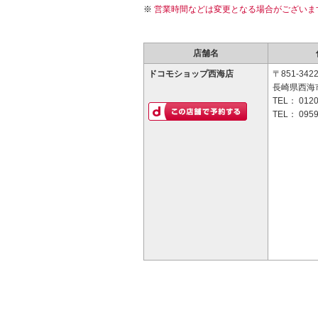
営業時間などは変更となる場合がございま
店舗名
ドコモショップ西海店
〒851-342
長崎県西海市
TEL：
0120
TEL：
0959