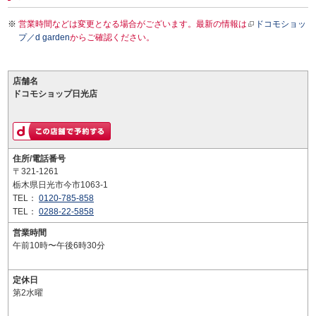
営業時間などは変更となる場合がございます。最新の情報は
ドコモショッ
プ／d garden
からご確認ください。
店舗名
ドコモショップ日光店
住所/電話番号
〒321-1261
栃木県日光市今市1063-1
TEL：
0120-785-858
TEL：
0288-22-5858
営業時間
午前10時〜午後6時30分
定休日
第2水曜