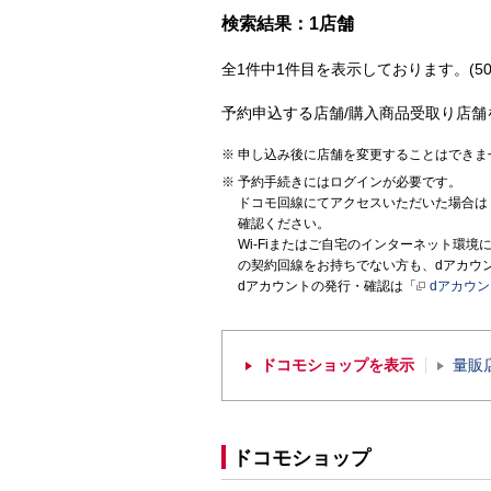
検索結果：1店舗
全1件中1件目を表示しております。(50
予約申込する店舗/購入商品受取り店舗
申し込み後に店舗を変更することはできま
予約手続きにはログインが必要です。
ドコモ回線にてアクセスいただいた場合は
確認ください。
Wi-Fiまたはご自宅のインターネット環
の契約回線をお持ちでない方も、dアカウ
dアカウントの発行・確認は「
dアカウ
ドコモショップを表示
量販
ドコモショップ