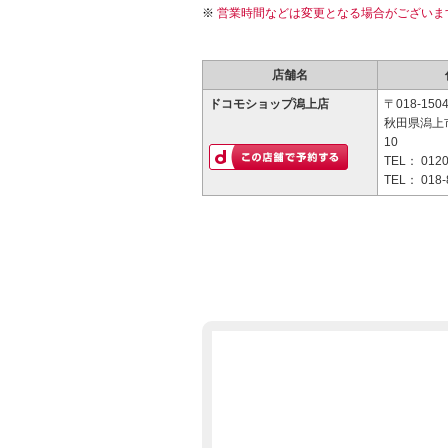
営業時間などは変更となる場合がございま
店舗名
ドコモショップ潟上店
〒018-150
秋田県潟上
10
TEL：
0120
TEL：
018-