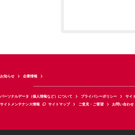
お知らせ
企業情報
パーソナルデータ（個人情報など）について
プライバシーポリシー
サイ
サイトメンテナンス情報
サイトマップ
ご意見・ご要望
お問い合わせ