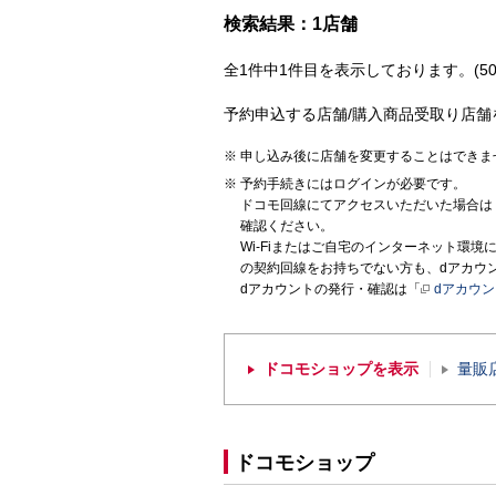
検索結果：1店舗
全1件中1件目を表示しております。(50
予約申込する店舗/購入商品受取り店舗
申し込み後に店舗を変更することはできま
予約手続きにはログインが必要です。
ドコモ回線にてアクセスいただいた場合は
確認ください。
Wi-Fiまたはご自宅のインターネット環
の契約回線をお持ちでない方も、dアカウ
dアカウントの発行・確認は「
dアカウ
ドコモショップを表示
量販
ドコモショップ