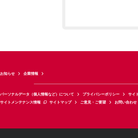
お知らせ
企業情報
パーソナルデータ（個人情報など）について
プライバシーポリシー
サイ
サイトメンテナンス情報
サイトマップ
ご意見・ご要望
お問い合わせ