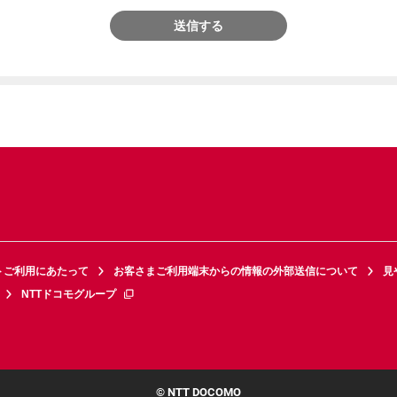
送信する
トご利用にあたって
お客さまご利用端末からの情報の外部送信について
見
NTTドコモグループ
© NTT DOCOMO