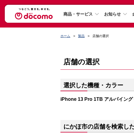
商品・サービス
お知らせ
ホーム
製品
店舗の選択
店舗の選択
選択した機種・カラー
iPhone 13 Pro 1TB アルパイ
にかほ市の店舗を検索し