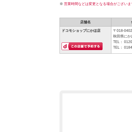
営業時間などは変更となる場合がございま
店舗名
ドコモショップにかほ店
〒018-040
秋田県にかほ
TEL：
0120
TEL：
0184