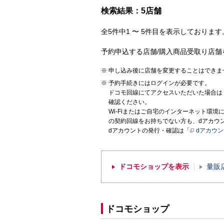
検索結果：5店舗
全5件中1 〜 5件目を表示しております。
予約申込する店舗/購入商品受取り店舗
申し込み後に店舗を変更することはできま
予約手続きにはログインが必要です。
ドコモ回線にてアクセスいただいた場合は
確認ください。
Wi-Fiまたはご自宅のインターネット環
の契約回線をお持ちでない方も、dアカウ
dアカウントの発行・確認は「
dアカウ
ドコモショップを表示
量販
ドコモショップ