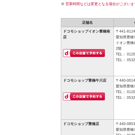
営業時間などは変更となる場合がございま
店舗名
ドコモショップイオン豊橋南
〒441-812
店
愛知県豊橋市
イオン豊橋
2階
TEL：
0120
TEL：
0532
ドコモショップ豊橋牛川店
〒440-001
愛知県豊橋市
TEL：
0120
TEL：
0532
ドコモショップ豊橋店
〒440-085
愛知県豊橋市