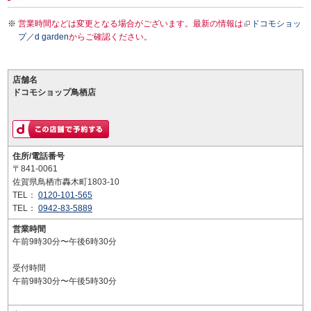
営業時間などは変更となる場合がございます。最新の情報は
ドコモショッ
プ／d garden
からご確認ください。
店舗名
ドコモショップ鳥栖店
住所/電話番号
〒841-0061
佐賀県鳥栖市轟木町1803-10
TEL：
0120-101-565
TEL：
0942-83-5889
営業時間
午前9時30分〜午後6時30分
受付時間
午前9時30分〜午後5時30分