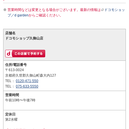
営業時間などは変更となる場合がございます。最新の情報は
ドコモショッ
プ／d garden
からご確認ください。
店舗名
ドコモショップ久御山店
住所/電話番号
〒613-0024
京都府久世郡久御山町森大内127
TEL：
0120-471-550
TEL：
075-633-5550
営業時間
午前10時〜午後7時
定休日
第2水曜