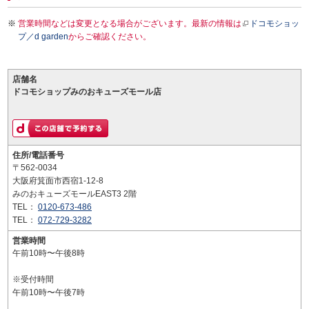
営業時間などは変更となる場合がございます。最新の情報は
ドコモショッ
プ／d garden
からご確認ください。
店舗名
ドコモショップみのおキューズモール店
住所/電話番号
〒562-0034
大阪府箕面市西宿1-12-8
みのおキューズモールEAST3 2階
TEL：
0120-673-486
TEL：
072-729-3282
営業時間
午前10時〜午後8時
※受付時間
午前10時〜午後7時