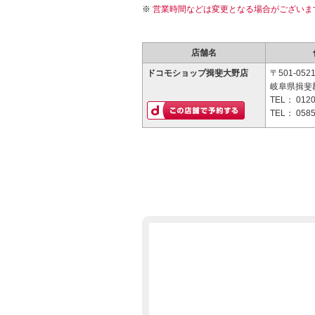
営業時間などは変更となる場合がございま
店舗名
ドコモショップ揖斐大野店
〒501-052
岐阜県揖斐
TEL：
0120
TEL：
0585