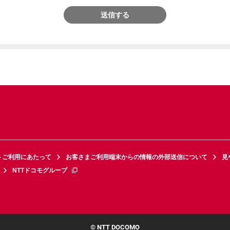
送信する
トご利用にあたって
お客さまご利用端末からの情報の外部送信について
見
NTTドコモグループ
© NTT DOCOMO