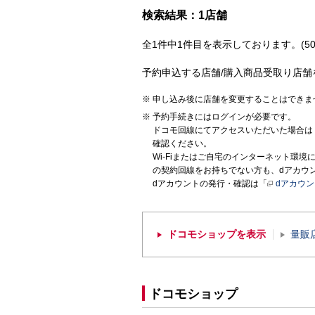
検索結果：1店舗
全1件中1件目を表示しております。(50
予約申込する店舗/購入商品受取り店舗
申し込み後に店舗を変更することはできま
予約手続きにはログインが必要です。
ドコモ回線にてアクセスいただいた場合は
確認ください。
Wi-Fiまたはご自宅のインターネット環
の契約回線をお持ちでない方も、dアカウ
dアカウントの発行・確認は「
dアカウ
ドコモショップを表示
量販
ドコモショップ