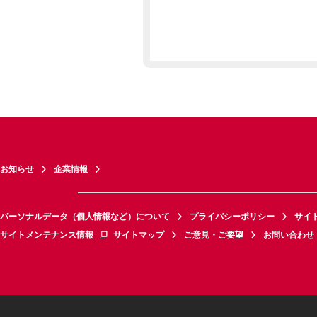
お知らせ
企業情報
パーソナルデータ（個人情報など）について
プライバシーポリシー
サイ
サイトメンテナンス情報
サイトマップ
ご意見・ご要望
お問い合わせ