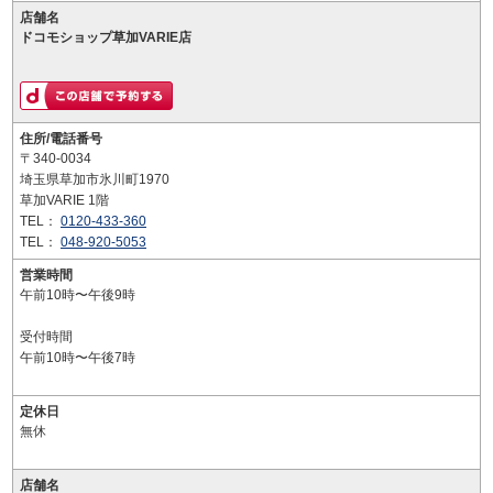
店舗名
ドコモショップ草加VARIE店
住所/電話番号
〒340-0034
埼玉県草加市氷川町1970
草加VARIE 1階
TEL：
0120-433-360
TEL：
048-920-5053
営業時間
午前10時〜午後9時
受付時間
午前10時〜午後7時
定休日
無休
店舗名