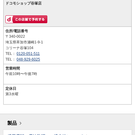
ドコモショップ谷塚店
住所/電話番号
〒340-0022
埼玉県草加市瀬崎1-9-1
コリーナ谷塚104
TEL：
0120-051-511
TEL：
048-929-6025
営業時間
午前10時〜午後7時
定休日
第3水曜
製品