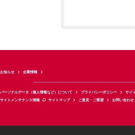
お知らせ
企業情報
パーソナルデータ（個人情報など）について
プライバシーポリシー
サイ
サイトメンテナンス情報
サイトマップ
ご意見・ご要望
お問い合わせ