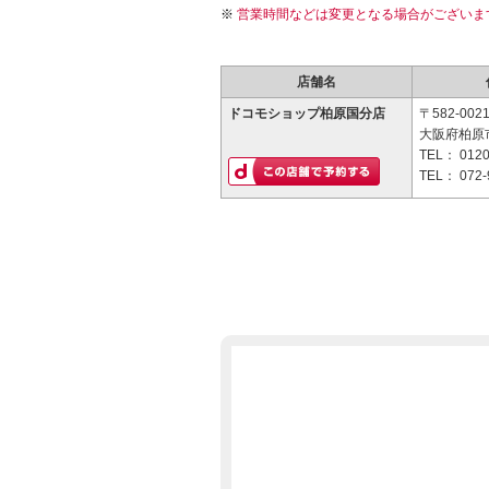
営業時間などは変更となる場合がございま
店舗名
ドコモショップ柏原国分店
〒582-002
大阪府柏原市
TEL：
0120
TEL：
072-