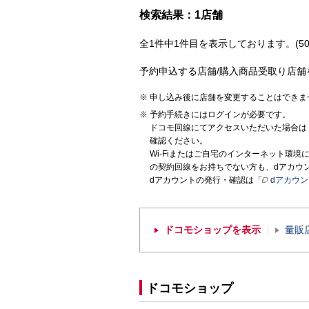
検索結果：1店舗
全1件中1件目を表示しております。(50
予約申込する店舗/購入商品受取り店舗
申し込み後に店舗を変更することはできま
予約手続きにはログインが必要です。
ドコモ回線にてアクセスいただいた場合は
確認ください。
Wi-Fiまたはご自宅のインターネット環
の契約回線をお持ちでない方も、dアカウ
dアカウントの発行・確認は「
dアカウ
ドコモショップを表示
量販
ドコモショップ