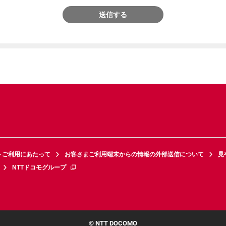
送信する
トご利用にあたって
お客さまご利用端末からの情報の外部送信について
見
NTTドコモグループ
© NTT DOCOMO