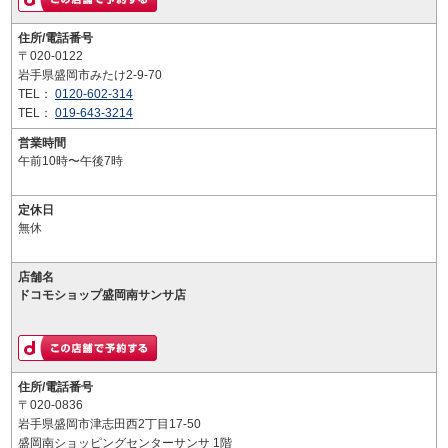
住所/電話番号
〒020-0122
岩手県盛岡市みたけ2-9-70
TEL：
0120-602-314
TEL：
019-643-3214
営業時間
午前10時〜午後7時
定休日
無休
店舗名
ドコモショップ盛岡南サンサ店
住所/電話番号
〒020-0836
岩手県盛岡市津志田西2丁目17-50
盛岡南ショッピングセンターサンサ 1階