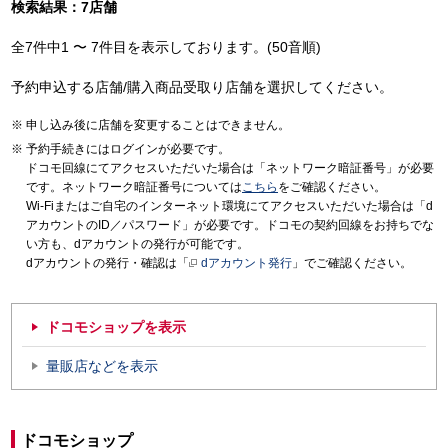
検索結果：7店舗
全7件中1 〜 7件目を表示しております。(50音順)
予約申込する店舗/購入商品受取り店舗を選択してください。
申し込み後に店舗を変更することはできません。
予約手続きにはログインが必要です。
ドコモ回線にてアクセスいただいた場合は「ネットワーク暗証番号」が必要
です。ネットワーク暗証番号については
こちら
をご確認ください。
Wi-Fiまたはご自宅のインターネット環境にてアクセスいただいた場合は「d
アカウントのID／パスワード」が必要です。ドコモの契約回線をお持ちでな
い方も、dアカウントの発行が可能です。
dアカウントの発行・確認は「
dアカウント発行
」でご確認ください。
ドコモショップを表示
量販店などを表示
ドコモショップ