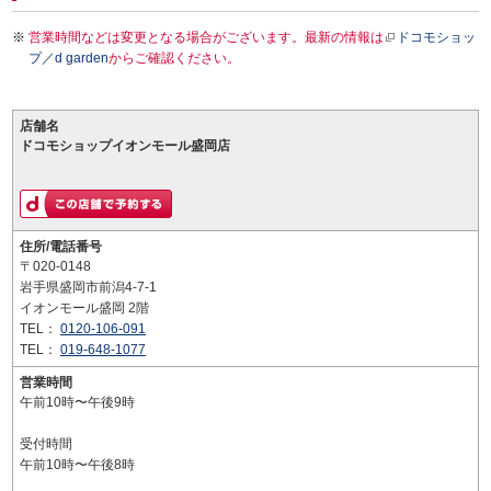
営業時間などは変更となる場合がございます。最新の情報は
ドコモショッ
プ／d garden
からご確認ください。
店舗名
ドコモショップイオンモール盛岡店
住所/電話番号
〒020-0148
岩手県盛岡市前潟4-7-1
イオンモール盛岡 2階
TEL：
0120-106-091
TEL：
019-648-1077
営業時間
午前10時〜午後9時
受付時間
午前10時〜午後8時