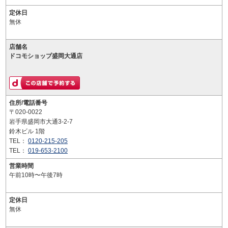
定休日
無休
店舗名
ドコモショップ盛岡大通店
住所/電話番号
〒020-0022
岩手県盛岡市大通3-2-7
鈴木ビル 1階
TEL：
0120-215-205
TEL：
019-653-2100
営業時間
午前10時〜午後7時
定休日
無休