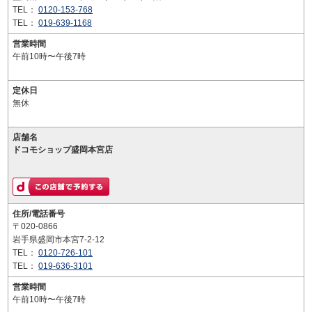
TEL：
0120-153-768
TEL：
019-639-1168
営業時間
午前10時〜午後7時
定休日
無休
店舗名
ドコモショップ盛岡本宮店
住所/電話番号
〒020-0866
岩手県盛岡市本宮7-2-12
TEL：
0120-726-101
TEL：
019-636-3101
営業時間
午前10時〜午後7時