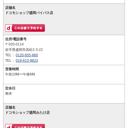
店舗名
ドコモショップ盛岡バイパス店
住所/電話番号
〒020-0114
岩手県盛岡市高松2-3-22
TEL：
0120-655-860
TEL：
019-613-9823
営業時間
午前10時〜午後6時
定休日
無休
店舗名
ドコモショップ盛岡みたけ店