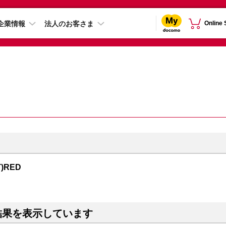
企業情報
法人のお客さま
Online
T)RED
結果を表示しています