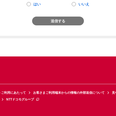
はい
いいえ
送信する
トご利用にあたって
お客さまご利用端末からの情報の外部送信について
見
NTTドコモグループ