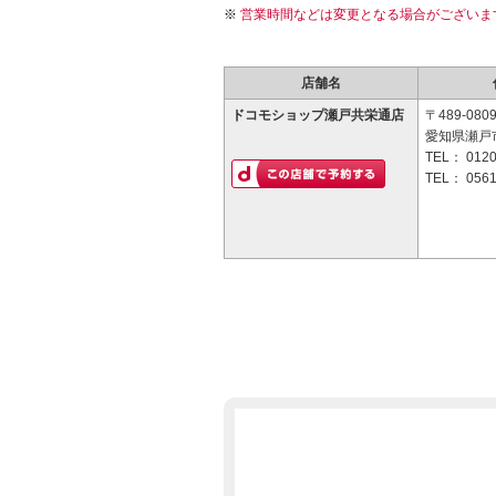
営業時間などは変更となる場合がございま
店舗名
ドコモショップ瀬戸共栄通店
〒489-080
愛知県瀬戸市
TEL：
0120
TEL：
0561