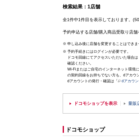
検索結果：1店舗
全1件中1件目を表示しております。(50
予約申込する店舗/購入商品受取り店舗
申し込み後に店舗を変更することはできま
予約手続きにはログインが必要です。
ドコモ回線にてアクセスいただいた場合は
確認ください。
Wi-Fiまたはご自宅のインターネット環
の契約回線をお持ちでない方も、dアカウ
dアカウントの発行・確認は「
dアカウ
ドコモショップを表示
量販
ドコモショップ