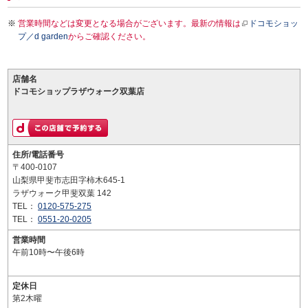
営業時間などは変更となる場合がございます。最新の情報は
ドコモショッ
プ／d garden
からご確認ください。
店舗名
ドコモショップラザウォーク双葉店
住所/電話番号
〒400-0107
山梨県甲斐市志田字柿木645-1
ラザウォーク甲斐双葉 142
TEL：
0120-575-275
TEL：
0551-20-0205
営業時間
午前10時〜午後6時
定休日
第2木曜