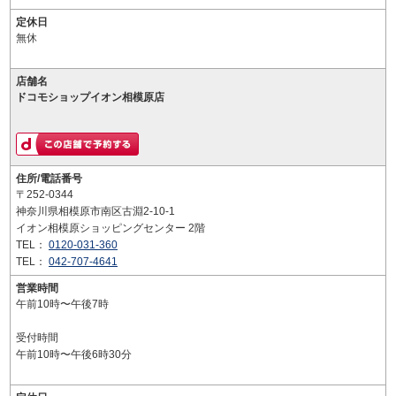
定休日
無休
店舗名
ドコモショップイオン相模原店
住所/電話番号
〒252-0344
神奈川県相模原市南区古淵2-10-1
イオン相模原ショッピングセンター 2階
TEL：
0120-031-360
TEL：
042-707-4641
営業時間
午前10時〜午後7時
受付時間
午前10時〜午後6時30分