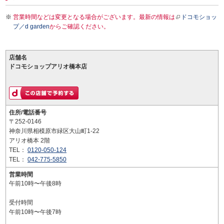
営業時間などは変更となる場合がございます。最新の情報は
ドコモショッ
プ／d garden
からご確認ください。
店舗名
ドコモショップアリオ橋本店
住所/電話番号
〒252-0146
神奈川県相模原市緑区大山町1-22
アリオ橋本 2階
TEL：
0120-050-124
TEL：
042-775-5850
営業時間
午前10時〜午後8時
受付時間
午前10時〜午後7時