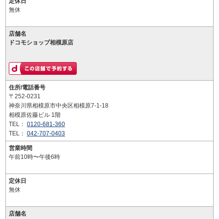
定休日
無休
店舗名
ドコモショップ相模原店
住所/電話番号
〒252-0231
神奈川県相模原市中央区相模原7-1-18
相模原佐藤ビル 1階
TEL：
0120-681-360
TEL：
042-707-0403
営業時間
午前10時〜午後6時
定休日
無休
店舗名