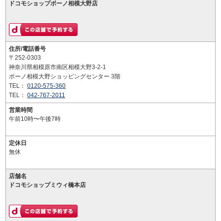
ドコモショップボーノ相模大野店
住所/電話番号
〒252-0303
神奈川県相模原市南区相模大野3-2-1
ボーノ相模大野ショッピングセンター 3階
TEL：
0120-575-360
TEL：
042-767-2011
営業時間
午前10時〜午後7時
定休日
無休
店舗名
ドコモショップミウィ橋本店