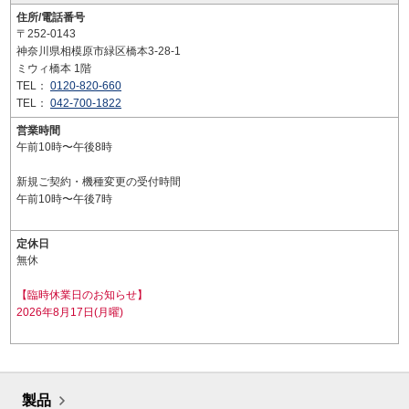
住所/電話番号
〒252-0143
神奈川県相模原市緑区橋本3-28-1
ミウィ橋本 1階
TEL：
0120-820-660
TEL：
042-700-1822
営業時間
午前10時〜午後8時
新規ご契約・機種変更の受付時間
午前10時〜午後7時
定休日
無休
【臨時休業日のお知らせ】
2026年8月17日(月曜)
製品