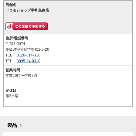
店舗名
ドコモショップ宇和島南店
住所/電話番号
〒798-0074
愛媛県宇和島市並松2-3-20
TEL：
0120-614-310
TEL：
0895-24-0310
営業時間
午前10時〜午後7時
定休日
第3水曜
製品