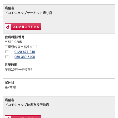
店舗名
ドコモショップサーキット通り店
住所/電話番号
〒510-0205
三重県鈴鹿市稲生4-1-1
TEL：
0120-677-248
TEL：
059-380-6400
営業時間
午前10時〜午後7時
定休日
第2水曜
店舗名
ドコモショップ鈴鹿市役所前店