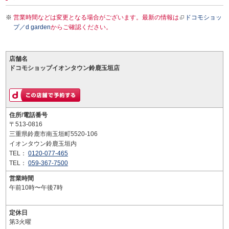
営業時間などは変更となる場合がございます。最新の情報は
ドコモショッ
プ／d garden
からご確認ください。
店舗名
ドコモショップイオンタウン鈴鹿玉垣店
住所/電話番号
〒513-0816
三重県鈴鹿市南玉垣町5520-106
イオンタウン鈴鹿玉垣内
TEL：
0120-077-465
TEL：
059-367-7500
営業時間
午前10時〜午後7時
定休日
第3火曜