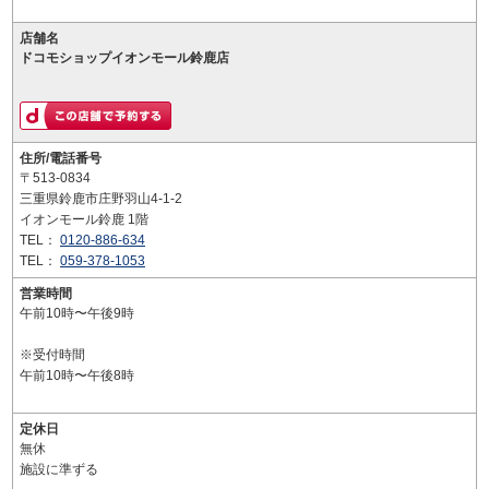
店舗名
ドコモショップイオンモール鈴鹿店
住所/電話番号
〒513-0834
三重県鈴鹿市庄野羽山4-1-2
イオンモール鈴鹿 1階
TEL：
0120-886-634
TEL：
059-378-1053
営業時間
午前10時〜午後9時
※受付時間
午前10時〜午後8時
定休日
無休
施設に準ずる