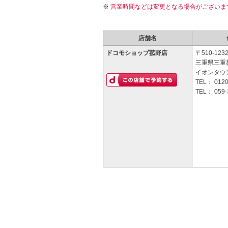
営業時間などは変更となる場合がございま
店舗名
ドコモショップ菰野店
〒510-123
三重県三重
イオンタウ
TEL：
0120
TEL：
059-