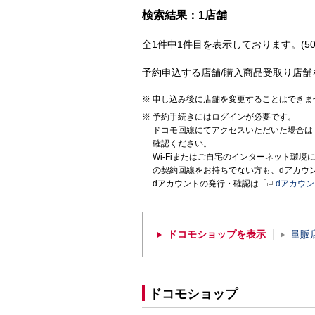
検索結果：1店舗
全1件中1件目を表示しております。(50
予約申込する店舗/購入商品受取り店舗
申し込み後に店舗を変更することはできま
予約手続きにはログインが必要です。
ドコモ回線にてアクセスいただいた場合は
確認ください。
Wi-Fiまたはご自宅のインターネット環
の契約回線をお持ちでない方も、dアカウ
dアカウントの発行・確認は「
dアカウ
ドコモショップを表示
量販
ドコモショップ