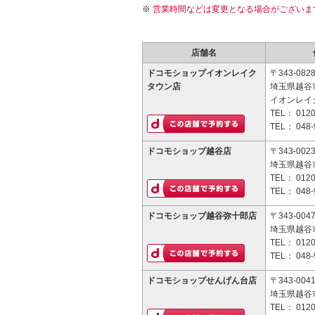
営業時間などは変更となる場合がございま
店舗名
ドコモショップイオンレイク
〒343-082
タウン店
埼玉県越谷市
イオンレイク
TEL：
0120
TEL：
048-
ドコモショップ越谷店
〒343-002
埼玉県越谷市
TEL：
0120
TEL：
048-
ドコモショップ越谷弥十郎店
〒343-004
埼玉県越谷市
TEL：
0120
TEL：
048-
ドコモショップせんげん台店
〒343-004
埼玉県越谷市
TEL：
0120