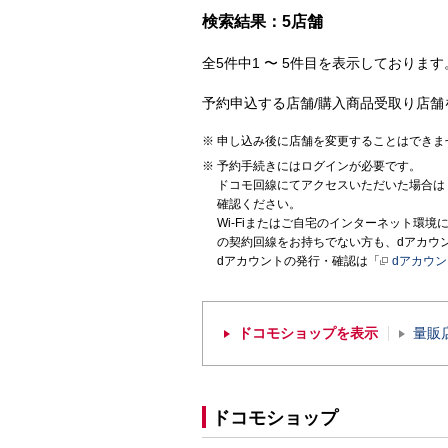
検索結果：5店舗
全5件中1 〜 5件目を表示しております。
予約申込する店舗/購入商品受取り店舗
申し込み後に店舗を変更することはできま
予約手続きにはログインが必要です。
ドコモ回線にてアクセスいただいた場合は
確認ください。
Wi-Fiまたはご自宅のインターネット環
の契約回線をお持ちでない方も、dアカウ
dアカウントの発行・確認は「
dアカウ
ドコモショップを表示
量販
ドコモショップ