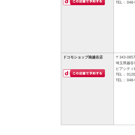
TEL：
048-
ドコモショップ南越谷店
〒343-085
埼玉県越谷市
ピアシティ
TEL：
0120
TEL：
048-