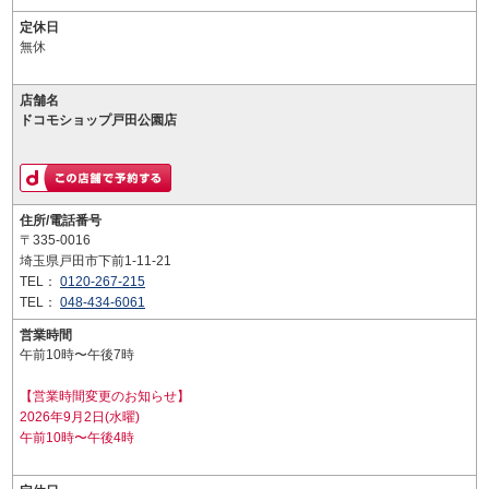
定休日
無休
店舗名
ドコモショップ戸田公園店
住所/電話番号
〒335-0016
埼玉県戸田市下前1-11-21
TEL：
0120-267-215
TEL：
048-434-6061
営業時間
午前10時〜午後7時
【営業時間変更のお知らせ】
2026年9月2日(水曜)
午前10時〜午後4時