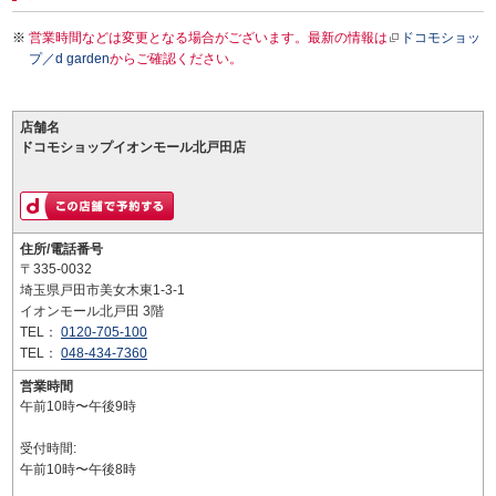
営業時間などは変更となる場合がございます。最新の情報は
ドコモショッ
プ／d garden
からご確認ください。
店舗名
ドコモショップイオンモール北戸田店
住所/電話番号
〒335-0032
埼玉県戸田市美女木東1-3-1
イオンモール北戸田 3階
TEL：
0120-705-100
TEL：
048-434-7360
営業時間
午前10時〜午後9時
受付時間:
午前10時〜午後8時