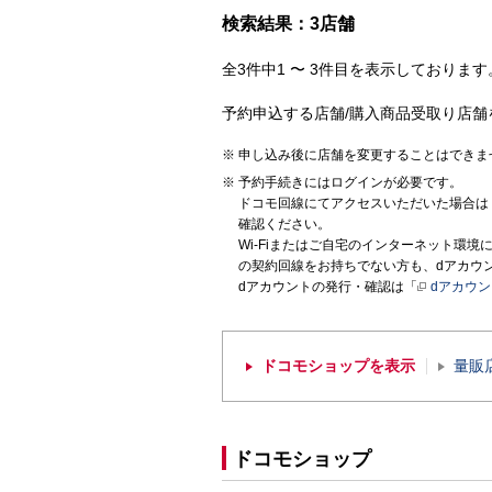
検索結果：3店舗
全3件中1 〜 3件目を表示しております。
予約申込する店舗/購入商品受取り店舗
申し込み後に店舗を変更することはできま
予約手続きにはログインが必要です。
ドコモ回線にてアクセスいただいた場合は
確認ください。
Wi-Fiまたはご自宅のインターネット環
の契約回線をお持ちでない方も、dアカウ
dアカウントの発行・確認は「
dアカウ
ドコモショップを表示
量販
ドコモショップ