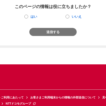
このページの情報は役に立ちましたか？
はい
いいえ
送信する
トご利用にあたって
お客さまご利用端末からの情報の外部送信について
見
NTTドコモグループ