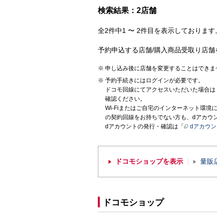
検索結果：2店舗
全2件中1 〜 2件目を表示しております。
予約申込する店舗/購入商品受取り店舗
申し込み後に店舗を変更することはできま
予約手続きにはログインが必要です。
ドコモ回線にてアクセスいただいた場合は
確認ください。
Wi-Fiまたはご自宅のインターネット環
の契約回線をお持ちでない方も、dアカウ
dアカウントの発行・確認は「
dアカウ
ドコモショップを表示
量販
ドコモショップ