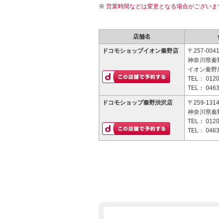
営業時間などは変更となる場合がございま
店舗名
ドコモショップイオン秦野店
〒257-004
神奈川県秦野
イオン秦野店
TEL：
0120
TEL：
0463
ドコモショップ秦野渋沢店
〒259-131
神奈川県秦野
TEL：
0120
TEL：
0463