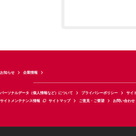
お知らせ
企業情報
パーソナルデータ（個人情報など）について
プライバシーポリシー
サイ
サイトメンテナンス情報
サイトマップ
ご意見・ご要望
お問い合わせ