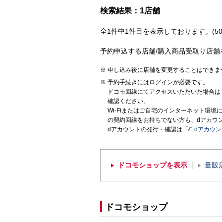
検索結果：1店舗
全1件中1件目を表示しております。(50
予約申込する店舗/購入商品受取り店舗
申し込み後に店舗を変更することはできま
予約手続きにはログインが必要です。
ドコモ回線にてアクセスいただいた場合は
確認ください。
Wi-Fiまたはご自宅のインターネット環
の契約回線をお持ちでない方も、dアカウ
dアカウントの発行・確認は「
dアカウ
ドコモショップを表示
量販
ドコモショップ