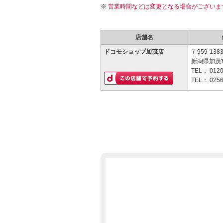
営業時間などは変更となる場合がございま
店舗名
ドコモショップ加茂店
〒959-138
新潟県加茂市
TEL：
0120
TEL：
0256