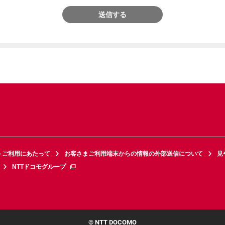
送信する
トご利用にあたって
お客さまご利用端末からの情報の外部送信について
見
NTTドコモグループ
© NTT DOCOMO