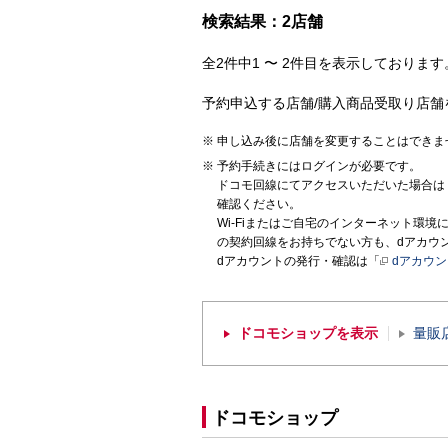
検索結果：2店舗
全2件中1 〜 2件目を表示しております。
予約申込する店舗/購入商品受取り店舗
申し込み後に店舗を変更することはできま
予約手続きにはログインが必要です。
ドコモ回線にてアクセスいただいた場合は
確認ください。
Wi-Fiまたはご自宅のインターネット環
の契約回線をお持ちでない方も、dアカウ
dアカウントの発行・確認は「
dアカウ
ドコモショップを表示
量販
ドコモショップ