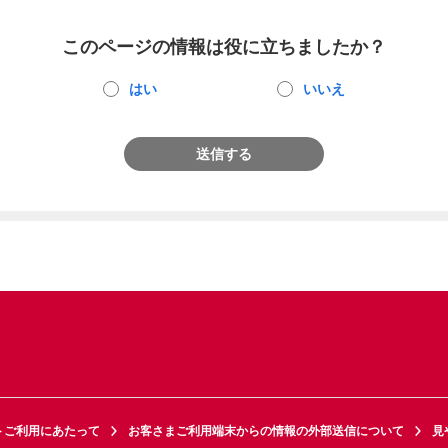
このページの情報は役に立ちましたか？
はい
いいえ
送信する
トご利用にあたって
お客さまご利用端末からの情報の外部送信について
見