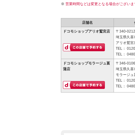
営業時間などは変更となる場合がございま
店舗名
ドコモショップアリオ鷲宮店
〒340-021
埼玉県久喜
アリオ鷲宮店
TEL：
0120
TEL：
0480
ドコモショップモラージュ菖
〒346-010
蒲店
埼玉県久喜市
モラージュ菖
TEL：
0120
TEL：
0480