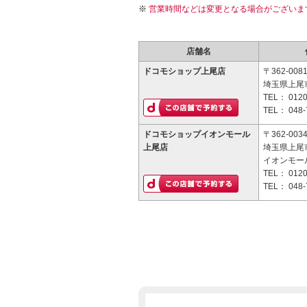
営業時間などは変更となる場合がございま
店舗名
ドコモショップ上尾店
〒362-008
埼玉県上尾市
TEL：
0120
TEL：
048-
ドコモショップイオンモール
〒362-003
上尾店
埼玉県上尾市
イオンモー
TEL：
0120
TEL：
048-