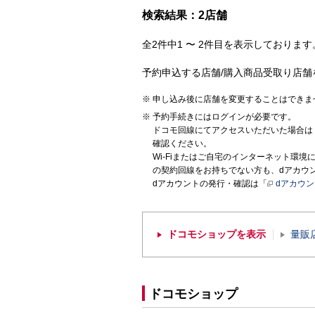
検索結果：2店舗
全2件中1 〜 2件目を表示しております。
予約申込する店舗/購入商品受取り店舗
申し込み後に店舗を変更することはできま
予約手続きにはログインが必要です。
ドコモ回線にてアクセスいただいた場合は
確認ください。
Wi-Fiまたはご自宅のインターネット環
の契約回線をお持ちでない方も、dアカウ
dアカウントの発行・確認は「
dアカウ
ドコモショップを表示
量販
ドコモショップ