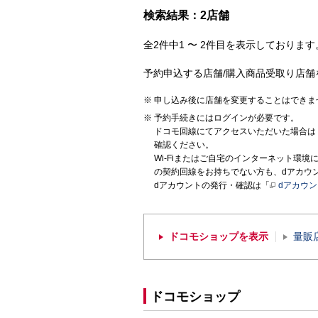
検索結果：2店舗
全2件中1 〜 2件目を表示しております。
予約申込する店舗/購入商品受取り店舗
申し込み後に店舗を変更することはできま
予約手続きにはログインが必要です。
ドコモ回線にてアクセスいただいた場合は
確認ください。
Wi-Fiまたはご自宅のインターネット環
の契約回線をお持ちでない方も、dアカウ
dアカウントの発行・確認は「
dアカウ
ドコモショップを表示
量販
ドコモショップ