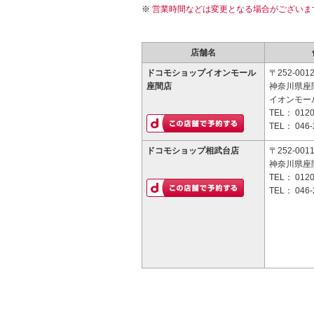
営業時間などは変更となる場合がございま
店舗名
ドコモショップイオンモール
〒252-001
座間店
神奈川県座間
イオンモー
TEL：
0120
TEL：
046-
ドコモショップ相武台店
〒252-001
神奈川県座間
TEL：
0120
TEL：
046-