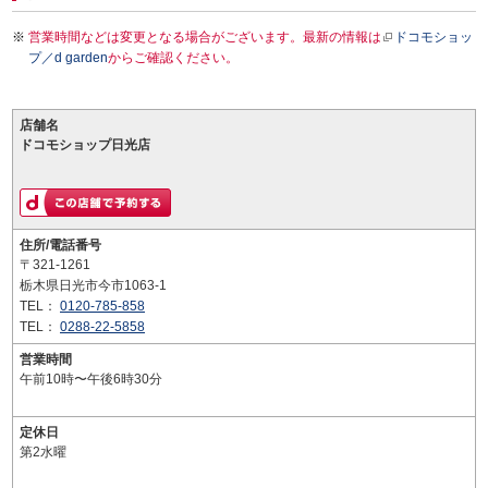
営業時間などは変更となる場合がございます。最新の情報は
ドコモショッ
プ／d garden
からご確認ください。
店舗名
ドコモショップ日光店
住所/電話番号
〒321-1261
栃木県日光市今市1063-1
TEL：
0120-785-858
TEL：
0288-22-5858
営業時間
午前10時〜午後6時30分
定休日
第2水曜