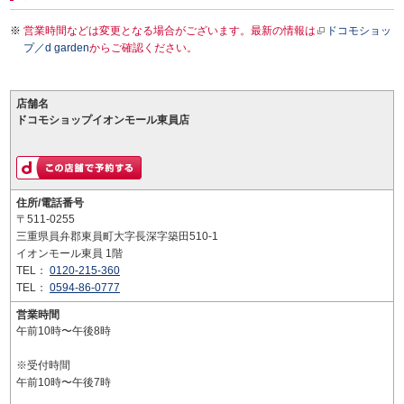
営業時間などは変更となる場合がございます。最新の情報は
ドコモショッ
プ／d garden
からご確認ください。
店舗名
ドコモショップイオンモール東員店
住所/電話番号
〒511-0255
三重県員弁郡東員町大字長深字築田510-1
イオンモール東員 1階
TEL：
0120-215-360
TEL：
0594-86-0777
営業時間
午前10時〜午後8時
※受付時間
午前10時〜午後7時