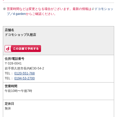
営業時間などは変更となる場合がございます。最新の情報は
ドコモショッ
プ／d garden
からご確認ください。
店舗名
ドコモショップ久慈店
住所/電話番号
〒028-0041
岩手県久慈市長内町30-54-2
TEL：
0120-551-768
TEL：
0194-53-2700
営業時間
午前10時〜午後7時
定休日
無休