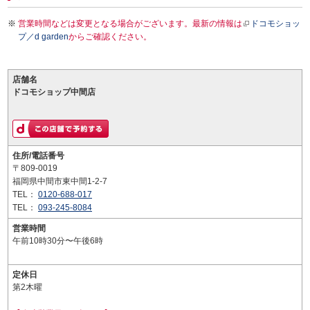
営業時間などは変更となる場合がございます。最新の情報は
ドコモショッ
プ／d garden
からご確認ください。
店舗名
ドコモショップ中間店
住所/電話番号
〒809-0019
福岡県中間市東中間1-2-7
TEL：
0120-688-017
TEL：
093-245-8084
営業時間
午前10時30分〜午後6時
定休日
第2木曜