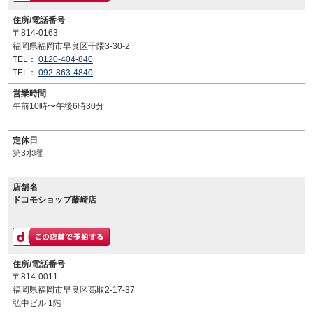
住所/電話番号
〒814-0163
福岡県福岡市早良区干隈3-30-2
TEL：
0120-404-840
TEL：
092-863-4840
営業時間
午前10時〜午後6時30分
定休日
第3水曜
店舗名
ドコモショップ藤崎店
住所/電話番号
〒814-0011
福岡県福岡市早良区高取2-17-37
弘中ビル 1階