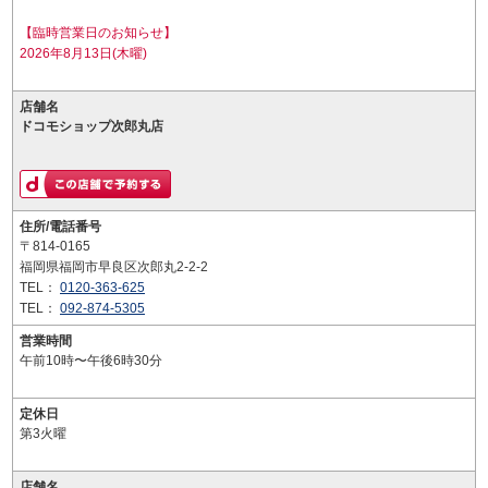
【臨時営業日のお知らせ】
2026年8月13日(木曜)
店舗名
ドコモショップ次郎丸店
住所/電話番号
〒814-0165
福岡県福岡市早良区次郎丸2-2-2
TEL：
0120-363-625
TEL：
092-874-5305
営業時間
午前10時〜午後6時30分
定休日
第3火曜
店舗名