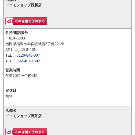
ドコモショップ西新店
住所/電話番号
〒814-0003
福岡県福岡市早良区城西3丁目22-20
AP L-tage西新 1階
TEL：
0120-848-007
TEL：
092-407-1502
営業時間
午前10時〜午後6時
定休日
無休
店舗名
ドコモショップ野芥店