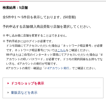
検索結果：5店舗
全5件中1 〜 5件目を表示しております。(50音順)
予約申込する店舗/購入商品受取り店舗を選択してください。
申し込み後に店舗を変更することはできません。
予約手続きにはログインが必要です。
ドコモ回線にてアクセスいただいた場合は「ネットワーク暗証番号」が必要
です。ネットワーク暗証番号については
こちら
をご確認ください。
Wi-Fiまたはご自宅のインターネット環境にてアクセスいただいた場合は「d
アカウントのID／パスワード」が必要です。ドコモの契約回線をお持ちでな
い方も、dアカウントの発行が可能です。
dアカウントの発行・確認は「
dアカウント発行
」でご確認ください。
ドコモショップを表示
量販店などを表示