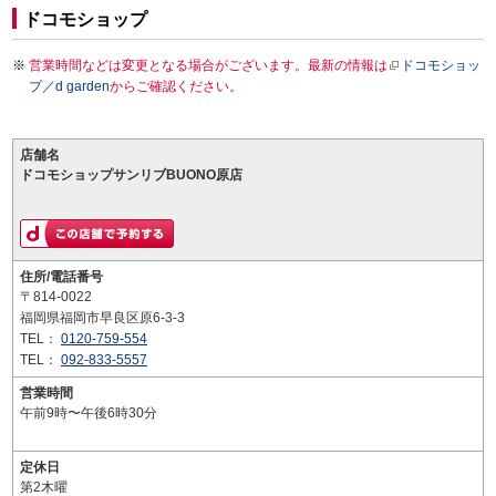
ドコモショップ
営業時間などは変更となる場合がございます。最新の情報は
ドコモショッ
プ／d garden
からご確認ください。
店舗名
ドコモショップサンリブBUONO原店
住所/電話番号
〒814-0022
福岡県福岡市早良区原6-3-3
TEL：
0120-759-554
TEL：
092-833-5557
営業時間
午前9時〜午後6時30分
定休日
第2木曜