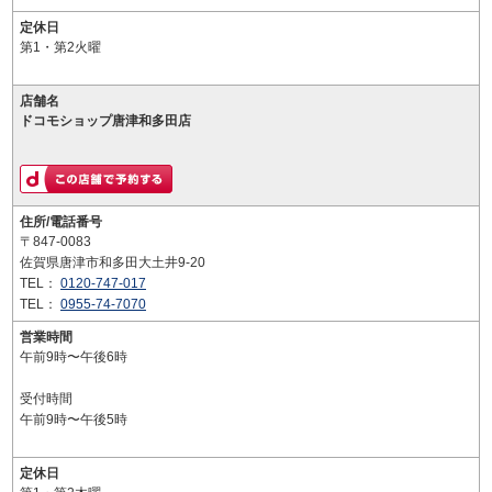
定休日
第1・第2火曜
店舗名
ドコモショップ唐津和多田店
住所/電話番号
〒847-0083
佐賀県唐津市和多田大土井9-20
TEL：
0120-747-017
TEL：
0955-74-7070
営業時間
午前9時〜午後6時
受付時間
午前9時〜午後5時
定休日