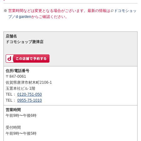
営業時間などは変更となる場合がございます。最新の情報は
ドコモショッ
プ／d garden
からご確認ください。
店舗名
ドコモショップ唐津店
住所/電話番号
〒847-0061
佐賀県唐津市材木町2106-1
玉置本社ビル 1階
TEL：
0120-751-050
TEL：
0955-75-1010
営業時間
午前9時〜午後6時
受付時間
午前9時〜午後5時