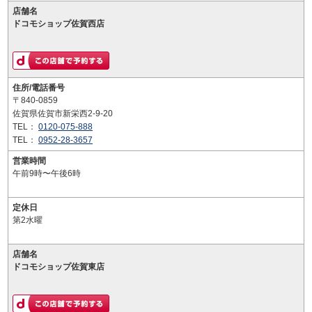
店舗名
ドコモショップ佐賀西店
住所/電話番号
〒840-0859
佐賀県佐賀市新栄西2-9-20
TEL：
0120-075-888
TEL：
0952-28-3657
営業時間
午前9時〜午後6時
定休日
第2水曜
店舗名
ドコモショップ佐賀東店