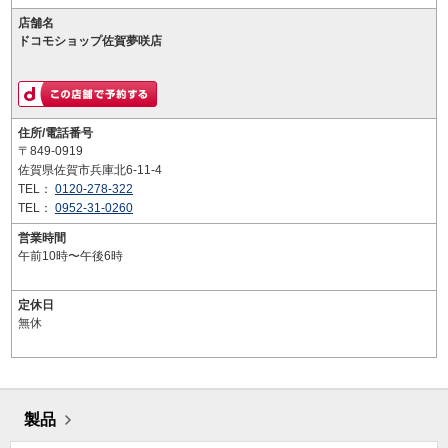
店舗名
ドコモショップ佐賀夢咲店
住所/電話番号
〒849-0919
佐賀県佐賀市兵庫北6-11-4
TEL：
0120-278-322
TEL：
0952-31-0260
営業時間
午前10時〜午後6時
定休日
無休
製品