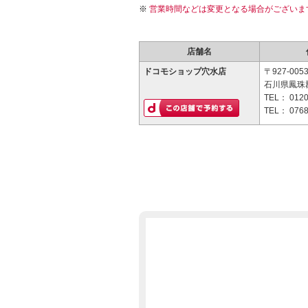
営業時間などは変更となる場合がございま
店舗名
ドコモショップ穴水店
〒927-005
石川県鳳珠郡
TEL：
0120
TEL：
0768