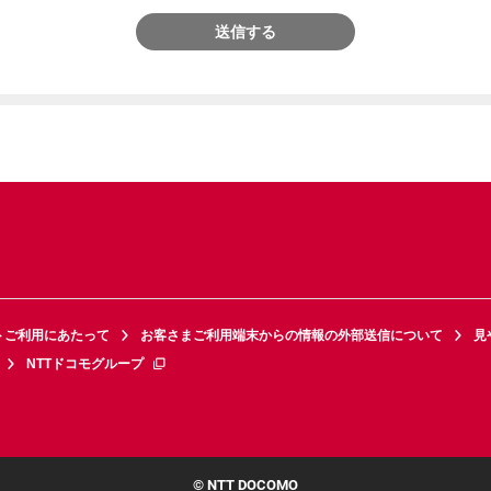
送信する
トご利用にあたって
お客さまご利用端末からの情報の外部送信について
見
NTTドコモグループ
© NTT DOCOMO