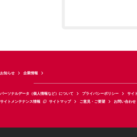
お知らせ
企業情報
パーソナルデータ（個人情報など）について
プライバシーポリシー
サイ
サイトメンテナンス情報
サイトマップ
ご意見・ご要望
お問い合わせ