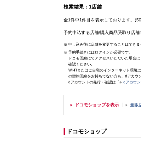
検索結果：1店舗
全1件中1件目を表示しております。(50
予約申込する店舗/購入商品受取り店舗
申し込み後に店舗を変更することはできま
予約手続きにはログインが必要です。
ドコモ回線にてアクセスいただいた場合は
確認ください。
Wi-Fiまたはご自宅のインターネット環
の契約回線をお持ちでない方も、dアカウ
dアカウントの発行・確認は「
dアカウ
ドコモショップを表示
量販
ドコモショップ