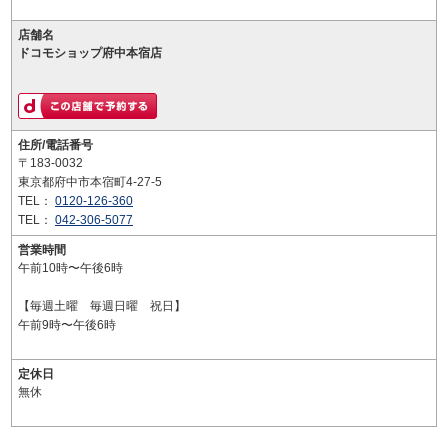
店舗名
ドコモショップ府中本宿店
住所/電話番号
〒183-0032
東京都府中市本宿町4-27-5
TEL：
0120-126-360
TEL：
042-306-5077
営業時間
午前10時〜午後6時
【毎週土曜 毎週日曜 祝日】
午前9時〜午後6時
定休日
無休