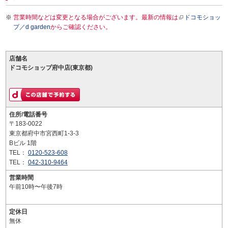
営業時間などは変更となる場合がございます。最新の情報は
ドコモショッ
プ／d garden
からご確認ください。
店舗名
ドコモショップ府中店(東京都)
住所/電話番号
〒183-0022
東京都府中市宮西町1-3-3
Bビル 1階
TEL：
0120-523-608
TEL：
042-310-9464
営業時間
午前10時〜午後7時
定休日
無休