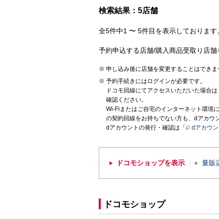
検索結果：5店舗
全5件中1 〜 5件目を表示しております。
予約申込する店舗/購入商品受取り店舗
申し込み後に店舗を変更することはできま
予約手続きにはログインが必要です。
ドコモ回線にてアクセスいただいた場合は
確認ください。
Wi-Fiまたはご自宅のインターネット環
の契約回線をお持ちでない方も、dアカウ
dアカウントの発行・確認は「
dアカウ
ドコモショップを表示
量販
ドコモショップ