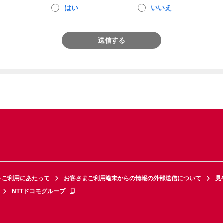
はい
いいえ
送信する
トご利用にあたって
お客さまご利用端末からの情報の外部送信について
見
NTTドコモグループ