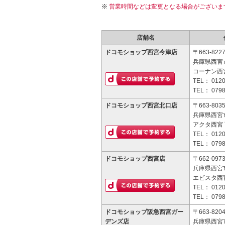
営業時間などは変更となる場合がございま
店舗名
ドコモショップ西宮今津店
〒663-822
兵庫県西宮市
コーナン西
TEL：
0120
TEL：
0798
ドコモショップ西宮北口店
〒663-803
兵庫県西宮市
アクタ西宮 
TEL：
0120
TEL：
0798
ドコモショップ西宮店
〒662-097
兵庫県西宮市
エビスタ西宮
TEL：
0120
TEL：
0798
ドコモショップ阪急西宮ガー
〒663-820
デンズ店
兵庫県西宮市