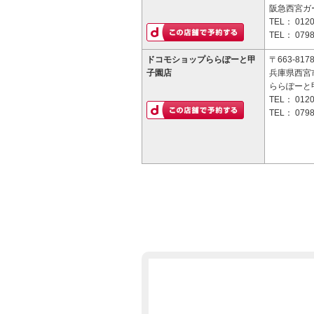
阪急西宮ガ
TEL：
0120
TEL：
0798
ドコモショップららぽーと甲
〒663-817
子園店
兵庫県西宮市
ららぽーと
TEL：
0120
TEL：
0798