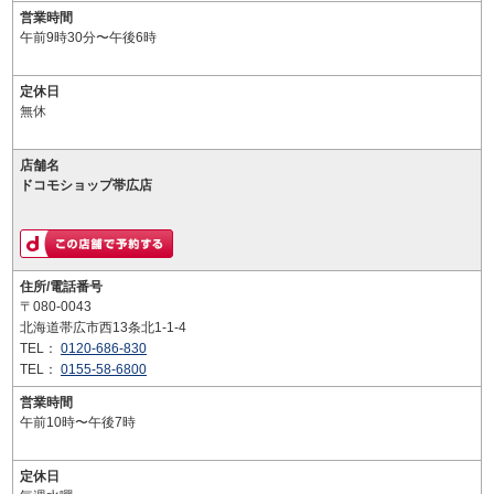
営業時間
午前9時30分〜午後6時
定休日
無休
店舗名
ドコモショップ帯広店
住所/電話番号
〒080-0043
北海道帯広市西13条北1-1-4
TEL：
0120-686-830
TEL：
0155-58-6800
営業時間
午前10時〜午後7時
定休日