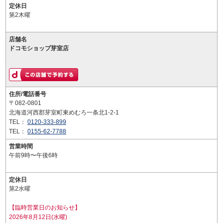
定休日
第2木曜
店舗名
ドコモショップ芽室店
住所/電話番号
〒082-0801
北海道河西郡芽室町東めむろ一条北1-2-1
TEL：
0120-333-899
TEL：
0155-62-7788
営業時間
午前9時〜午後6時
定休日
第2水曜
【臨時営業日のお知らせ】
2026年8月12日(水曜)