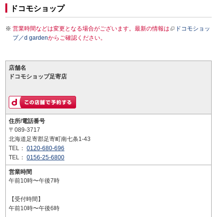
ドコモショップ
営業時間などは変更となる場合がございます。最新の情報は
ドコモショッ
プ／d garden
からご確認ください。
店舗名
ドコモショップ足寄店
住所/電話番号
〒089-3717
北海道足寄郡足寄町南七条1-43
TEL：
0120-680-696
TEL：
0156-25-6800
営業時間
午前10時〜午後7時
【受付時間】
午前10時〜午後6時