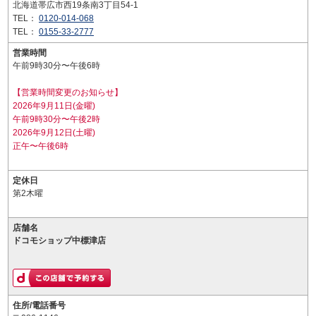
北海道帯広市西19条南3丁目54-1
TEL：
0120-014-068
TEL：
0155-33-2777
営業時間
午前9時30分〜午後6時
【営業時間変更のお知らせ】
2026年9月11日(金曜)
午前9時30分〜午後2時
2026年9月12日(土曜)
正午〜午後6時
定休日
第2木曜
店舗名
ドコモショップ中標津店
住所/電話番号