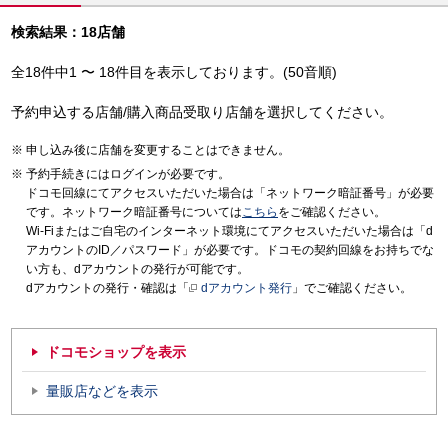
検索結果：18店舗
全18件中1 〜 18件目を表示しております。(50音順)
予約申込する店舗/購入商品受取り店舗を選択してください。
申し込み後に店舗を変更することはできません。
予約手続きにはログインが必要です。
ドコモ回線にてアクセスいただいた場合は「ネットワーク暗証番号」が必要
です。ネットワーク暗証番号については
こちら
をご確認ください。
Wi-Fiまたはご自宅のインターネット環境にてアクセスいただいた場合は「d
アカウントのID／パスワード」が必要です。ドコモの契約回線をお持ちでな
い方も、dアカウントの発行が可能です。
dアカウントの発行・確認は「
dアカウント発行
」でご確認ください。
ドコモショップを表示
量販店などを表示