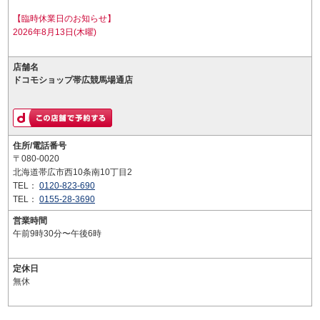
【臨時休業日のお知らせ】
2026年8月13日(木曜)
店舗名
ドコモショップ帯広競馬場通店
住所/電話番号
〒080-0020
北海道帯広市西10条南10丁目2
TEL：
0120-823-690
TEL：
0155-28-3690
営業時間
午前9時30分〜午後6時
定休日
無休