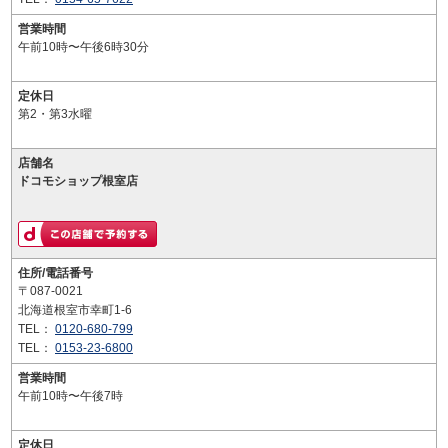
営業時間
午前10時〜午後6時30分
定休日
第2・第3水曜
店舗名
ドコモショップ根室店
住所/電話番号
〒087-0021
北海道根室市幸町1-6
TEL：
0120-680-799
TEL：
0153-23-6800
営業時間
午前10時〜午後7時
定休日