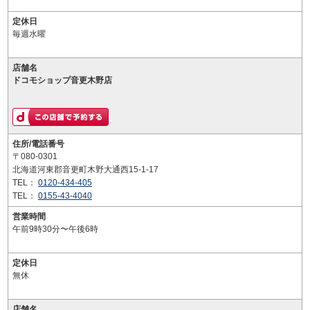
定休日
毎週水曜
店舗名
ドコモショップ音更木野店
住所/電話番号
〒080-0301
北海道河東郡音更町木野大通西15-1-17
TEL：
0120-434-405
TEL：
0155-43-4040
営業時間
午前9時30分〜午後6時
定休日
無休
店舗名