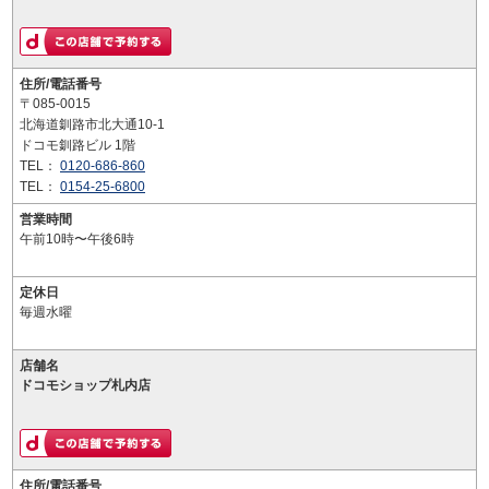
住所/電話番号
〒085-0015
北海道釧路市北大通10-1
ドコモ釧路ビル 1階
TEL：
0120-686-860
TEL：
0154-25-6800
営業時間
午前10時〜午後6時
定休日
毎週水曜
店舗名
ドコモショップ札内店
住所/電話番号