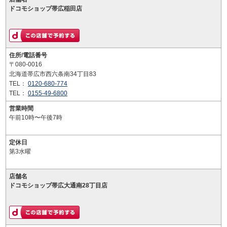
ドコモショップ帯広稲田店
住所/電話番号
〒080-0016
北海道帯広市西六条南34丁目83
TEL：
0120-680-774
TEL：
0155-49-6800
営業時間
午前10時〜午後7時
定休日
第3水曜
店舗名
ドコモショップ帯広大通南28丁目店