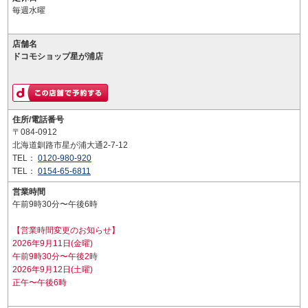
毎週水曜
店舗名
ドコモショップ星が浦店
住所/電話番号
〒084-0912
北海道釧路市星が浦大通2-7-12
TEL：
0120-980-920
TEL：
0154-65-6811
営業時間
午前9時30分〜午後6時
【営業時間変更のお知らせ】
2026年9月11日(金曜)
午前9時30分〜午後2時
2026年9月12日(土曜)
正午〜午後6時