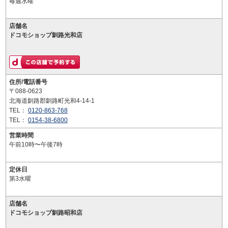
毎週水曜
店舗名
ドコモショップ釧路光和店
住所/電話番号
〒088-0623
北海道釧路郡釧路町光和4-14-1
TEL：
0120-863-768
TEL：
0154-38-6800
営業時間
午前10時〜午後7時
定休日
第3水曜
店舗名
ドコモショップ釧路昭和店