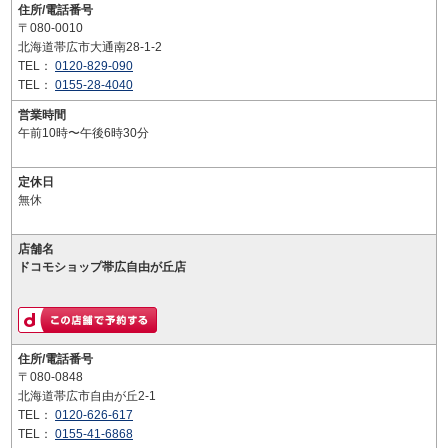
住所/電話番号
〒080-0010
北海道帯広市大通南28-1-2
TEL：
0120-829-090
TEL：
0155-28-4040
営業時間
午前10時〜午後6時30分
定休日
無休
店舗名
ドコモショップ帯広自由が丘店
住所/電話番号
〒080-0848
北海道帯広市自由が丘2-1
TEL：
0120-626-617
TEL：
0155-41-6868