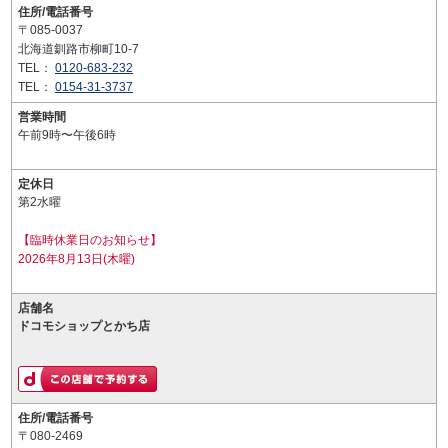
住所/電話番号
〒085-0037
北海道釧路市柳町10-7
TEL：
0120-683-232
TEL：
0154-31-3737
営業時間
午前9時〜午後6時
定休日
第2水曜
【臨時休業日のお知らせ】
2026年8月13日(木曜)
店舗名
ドコモショップとかち店
住所/電話番号
〒080-2469