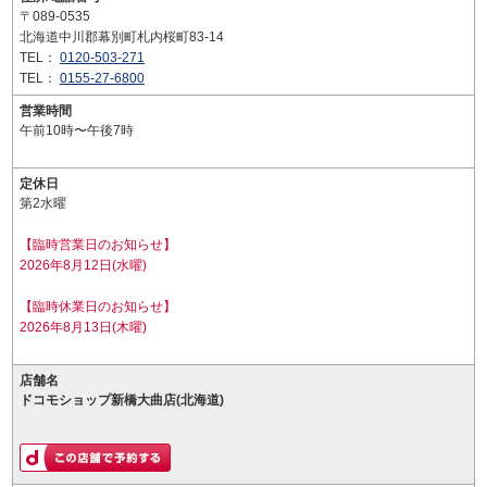
〒089-0535
北海道中川郡幕別町札内桜町83-14
TEL：
0120-503-271
TEL：
0155-27-6800
営業時間
午前10時〜午後7時
定休日
第2水曜
【臨時営業日のお知らせ】
2026年8月12日(水曜)
【臨時休業日のお知らせ】
2026年8月13日(木曜)
店舗名
ドコモショップ新橋大曲店(北海道)