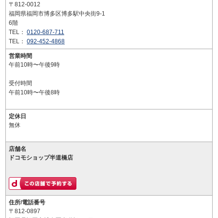
〒812-0012
福岡県福岡市博多区博多駅中央街9-1
6階
TEL：
0120-687-711
TEL：
092-452-4868
営業時間
午前10時〜午後9時
受付時間
午前10時〜午後8時
定休日
無休
店舗名
ドコモショップ半道橋店
住所/電話番号
〒812-0897