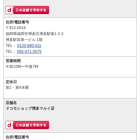
住所/電話番号
〒812-0016
福岡県福岡市博多区博多駅南1-2-3
博多駅前第一ビル 1階
TEL：
0120-680-411
TEL：
092-471-5575
営業時間
午前10時〜午後7時
定休日
第2・第4水曜
店舗名
ドコモショップ博多マルイ店
住所/電話番号