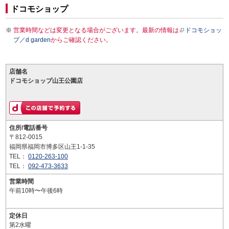
ドコモショップ
営業時間などは変更となる場合がございます。最新の情報は
ドコモショッ
プ／d garden
からご確認ください。
店舗名
ドコモショップ山王公園店
住所/電話番号
〒812-0015
福岡県福岡市博多区山王1-1-35
TEL：
0120-263-100
TEL：
092-473-3633
営業時間
午前10時〜午後6時
定休日
第2水曜