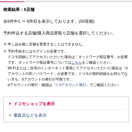
検索結果：6店舗
全6件中1 〜 6件目を表示しております。(50音順)
予約申込する店舗/購入商品受取り店舗を選択してください。
申し込み後に店舗を変更することはできません。
予約手続きにはログインが必要です。
ドコモ回線にてアクセスいただいた場合は「ネットワーク暗証番号」が必要
です。ネットワーク暗証番号については
こちら
をご確認ください。
Wi-Fiまたはご自宅のインターネット環境にてアクセスいただいた場合は「d
アカウントのID／パスワード」が必要です。ドコモの契約回線をお持ちでな
い方も、dアカウントの発行が可能です。
dアカウントの発行・確認は「
dアカウント発行
」でご確認ください。
ドコモショップを表示
量販店などを表示