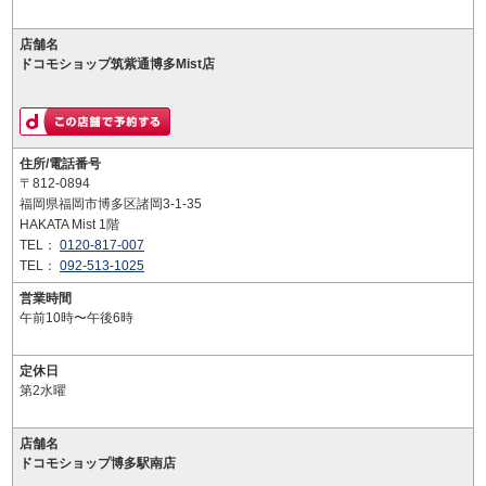
店舗名
ドコモショップ筑紫通博多Mist店
住所/電話番号
〒812-0894
福岡県福岡市博多区諸岡3-1-35
HAKATA Mist 1階
TEL：
0120-817-007
TEL：
092-513-1025
営業時間
午前10時〜午後6時
定休日
第2水曜
店舗名
ドコモショップ博多駅南店