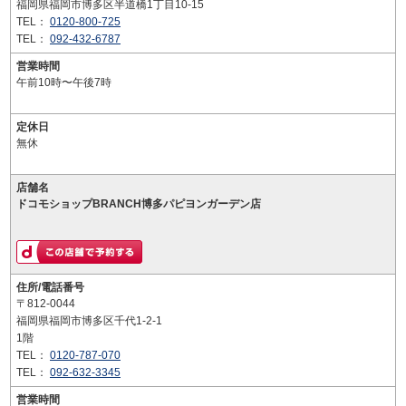
福岡県福岡市博多区半道橋1丁目10-15
TEL：
0120-800-725
TEL：
092-432-6787
営業時間
午前10時〜午後7時
定休日
無休
店舗名
ドコモショップBRANCH博多パピヨンガーデン店
住所/電話番号
〒812-0044
福岡県福岡市博多区千代1-2-1
1階
TEL：
0120-787-070
TEL：
092-632-3345
営業時間