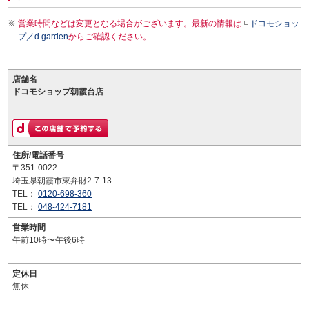
営業時間などは変更となる場合がございます。最新の情報は
ドコモショッ
プ／d garden
からご確認ください。
店舗名
ドコモショップ朝霞台店
住所/電話番号
〒351-0022
埼玉県朝霞市東弁財2-7-13
TEL：
0120-698-360
TEL：
048-424-7181
営業時間
午前10時〜午後6時
定休日
無休