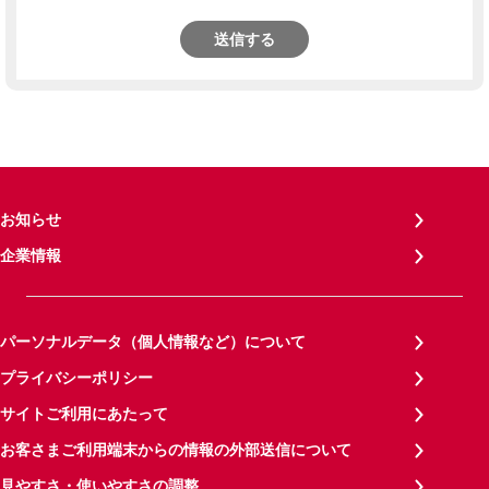
送信する
お知らせ
企業情報
パーソナルデータ（個人情報など）について
プライバシーポリシー
サイトご利用にあたって
お客さまご利用端末からの情報の外部送信について
見やすさ・使いやすさの調整