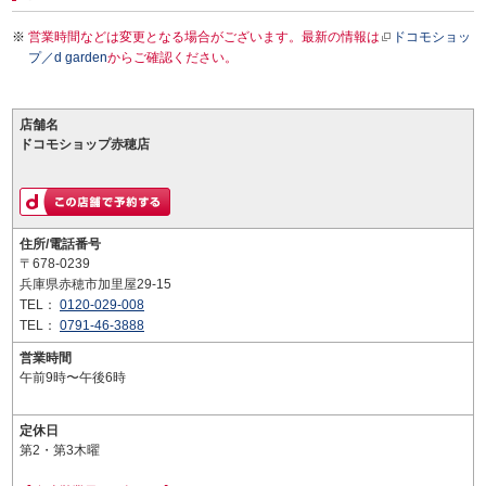
営業時間などは変更となる場合がございます。最新の情報は
ドコモショッ
プ／d garden
からご確認ください。
店舗名
ドコモショップ赤穂店
住所/電話番号
〒678-0239
兵庫県赤穂市加里屋29-15
TEL：
0120-029-008
TEL：
0791-46-3888
営業時間
午前9時〜午後6時
定休日
第2・第3木曜