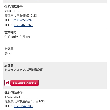
住所/電話番号
〒039-1166
青森県八戸市根城5-5-23
TEL：
0120-058-737
TEL：
0178-46-1269
営業時間
午前10時〜午後7時
定休日
無休
店舗名
ドコモショップ八戸湊高台店
住所/電話番号
〒031-0823
青森県八戸市湊高台1丁目1-36
TEL：
0120-342-336