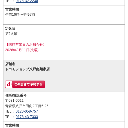
TEL：
0178-32-2230
営業時間
午前10時〜午後7時
定休日
第2火曜
【臨時営業日のお知らせ】
2026年8月11日(火曜)
店舗名
ドコモショップ八戸南類家店
住所/電話番号
〒031-0011
青森県八戸市田向2丁目6-26
TEL：
0120-058-757
TEL：
0178-43-7333
営業時間