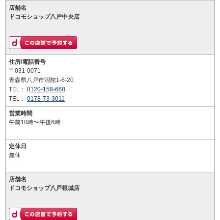
店舗名
ドコモショップ八戸中央店
住所/電話番号
〒031-0071
青森県八戸市沼館1-6-20
TEL：
0120-158-668
TEL：
0178-73-3011
営業時間
午前10時〜午後6時
定休日
無休
店舗名
ドコモショップ八戸根城店