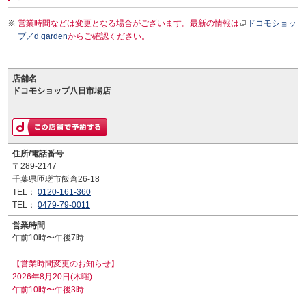
営業時間などは変更となる場合がございます。最新の情報は
ドコモショッ
プ／d garden
からご確認ください。
店舗名
ドコモショップ八日市場店
住所/電話番号
〒289-2147
千葉県匝瑳市飯倉26-18
TEL：
0120-161-360
TEL：
0479-79-0011
営業時間
午前10時〜午後7時
【営業時間変更のお知らせ】
2026年8月20日(木曜)
午前10時〜午後3時